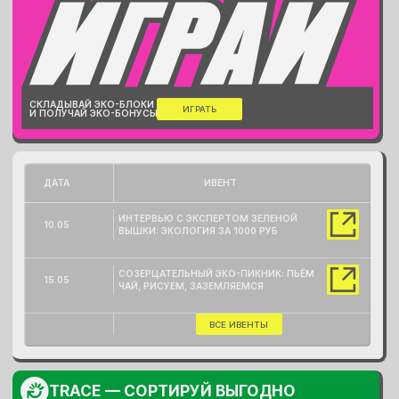
СКЛАДЫВАЙ ЭКО-БЛОКИ
ИГРАТЬ
И ПОЛУЧАЙ ЭКО-БОНУСЫ
ДАТА
ИВЕНТ
ИНТЕРВЬЮ С ЭКСПЕРТОМ ЗЕЛЕНОЙ
10.05
ВЫШКИ: ЭКОЛОГИЯ ЗА 1000 РУБ
СОЗЕРЦАТЕЛЬНЫЙ ЭКО-ПИКНИК: ПЬЁМ
15.05
ЧАЙ, РИСУЕМ, ЗАЗЕМЛЯЕМСЯ
ВСЕ ИВЕНТЫ
TRACE — СОРТИРУЙ ВЫГОДНО