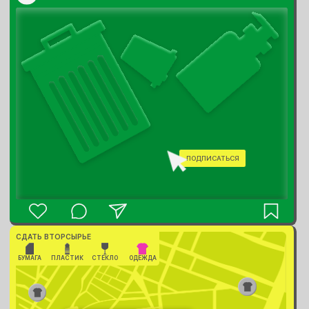
ПОДПИСАТЬСЯ
СДАТЬ ВТОРСЫРЬЕ
БУМАГА
ПЛАСТИК
СТЕКЛО
ОДЕЖДА